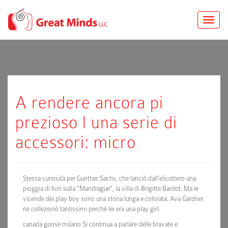
Toggle
naviga
A rendere ancora pi
prezioso l una serie di
accessori: micro
Stessa curiosità per Gunther Sachs, che lanciò dall’elicottero una
pioggia di fiori sulla “Mandrague”, la villa di Brigitte Bardot. Ma le
vicende dei play boy sono una storia lunga e colorata. Ava Gardner
ne collezionò tantissimi perchè lei era una play girl.
canada goose milano Si continua a parlare delle bravate e